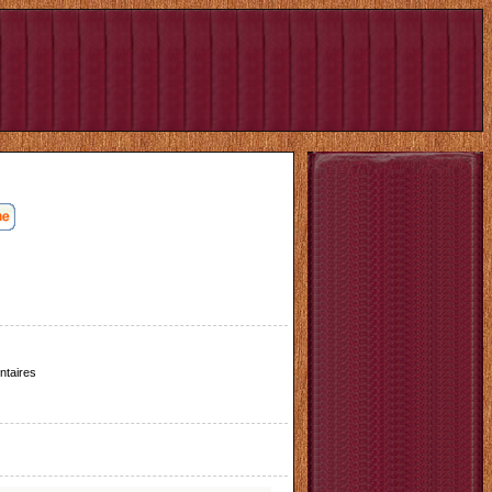
taires