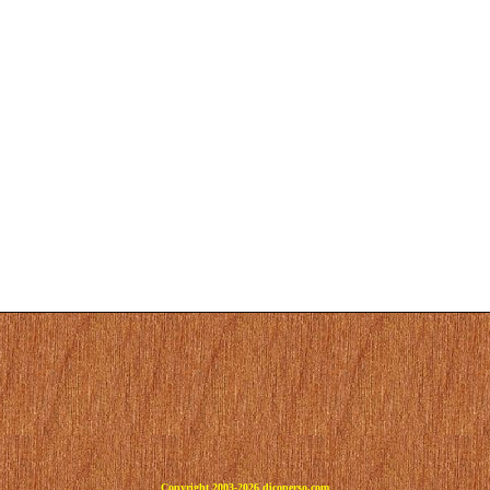
Copyright 2003-2026 dicoperso.com