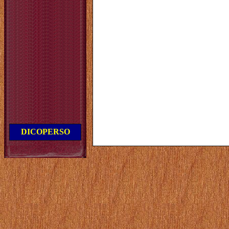
DICOPERSO