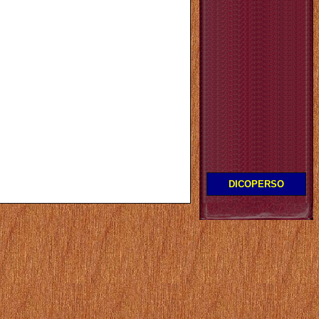
DICOPERSO