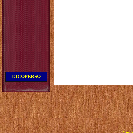
DICOPERSO
Copyrig