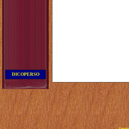
DICOPERSO
Copyrig