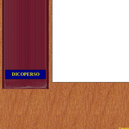
DICOPERSO
Copyrig