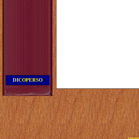
DICOPERSO
Copyrig