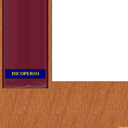
DICOPERSO
Copyrig