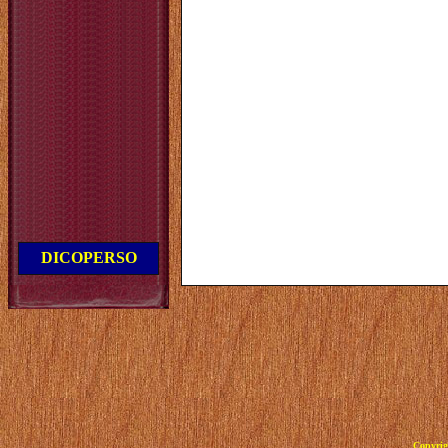
DICOPERSO
Copyrig