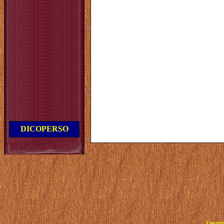
DICOPERSO
Copyrig