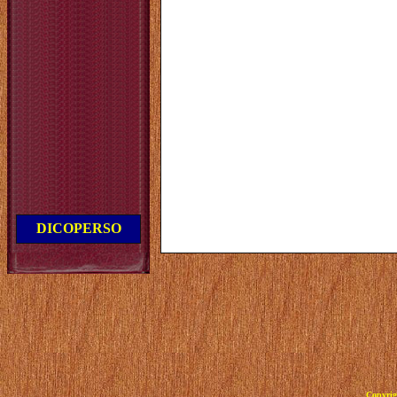
DICOPERSO
Copyrig