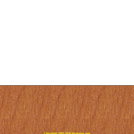
Copyright 2003-2026 dicoperso.com