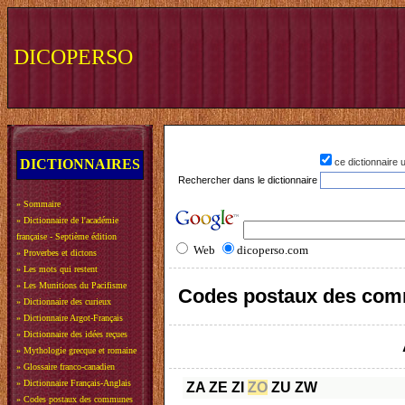
DICOPERSO
DICTIONNAIRES
ce dictionnaire
Rechercher dans le dictionnaire
»
Sommaire
»
Dictionnaire de l'académie
française - Septième édition
Web
dicoperso.com
»
Proverbes et dictons
»
Les mots qui restent
»
Les Munitions du Pacifisme
Codes postaux des com
»
Dictionnaire des curieux
»
Dictionnaire Argot-Français
»
Dictionnaire des idées reçues
»
Mythologie grecque et romaine
»
Glossaire franco-canadien
»
Dictionnaire Français-Anglais
ZA
ZE
ZI
ZO
ZU
ZW
»
Codes postaux des communes