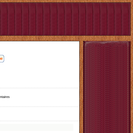
taires