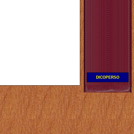
DICOPERSO