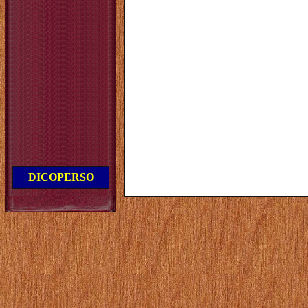
DICOPERSO