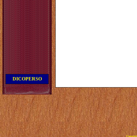
DICOPERSO
Copyrig