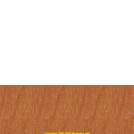
Copyright 2003-2026 dicoperso.com