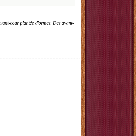
Avant-cour plantée d'ormes. Des avant-