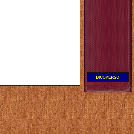
DICOPERSO