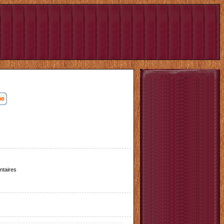
taires