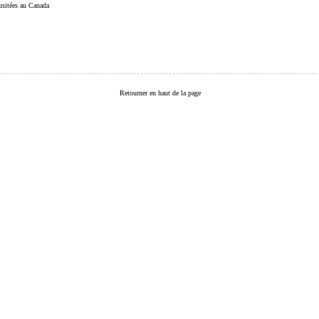
 usitées au Canada
Retourner en haut de la page