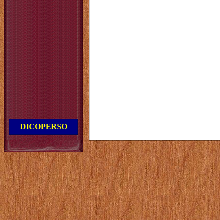
DICOPERSO