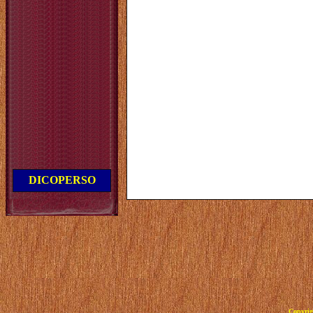
DICOPERSO
Copyrig