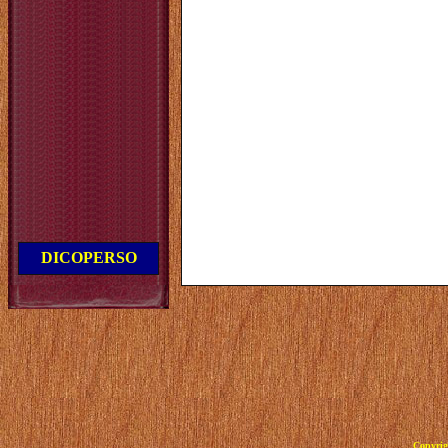
DICOPERSO
Copyrig