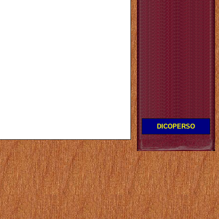
DICOPERSO