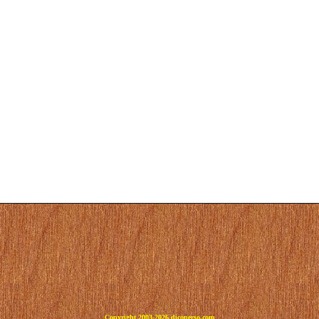
Copyright 2003-2026 dicoperso.com