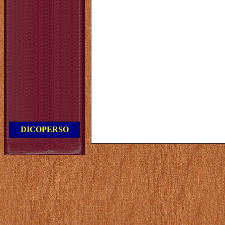
DICOPERSO