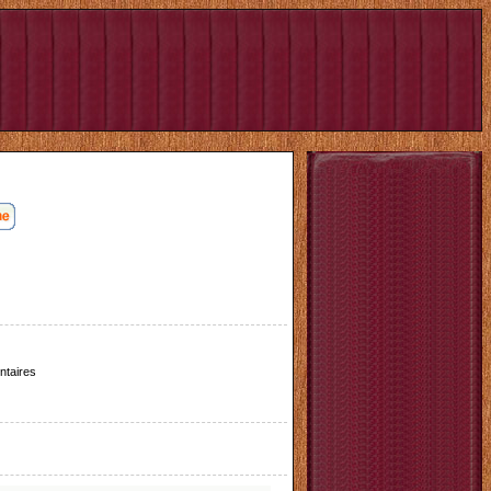
taires