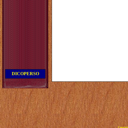
DICOPERSO
Copyrig