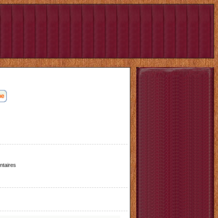
taires