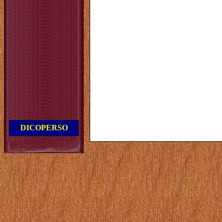
DICOPERSO