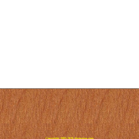
Copyright 2003-2026 dicoperso.com