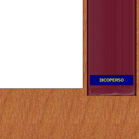
DICOPERSO