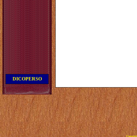
DICOPERSO
Copyrig