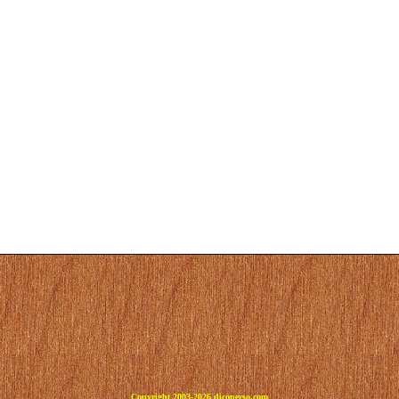
Copyright 2003-2026 dicoperso.com