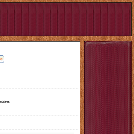
taires