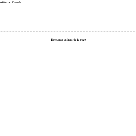
 usitées au Canada
Retourner en haut de la page