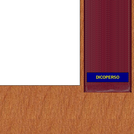
DICOPERSO