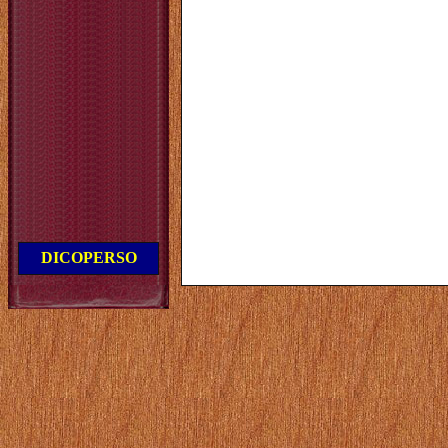
DICOPERSO