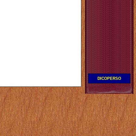
DICOPERSO