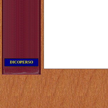
DICOPERSO