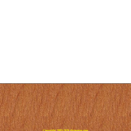
Copyright 2003-2026 dicoperso.com