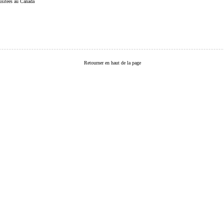
 usitées au Canada
Retourner en haut de la page