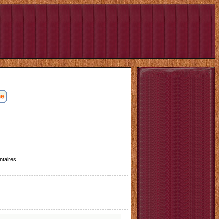
taires