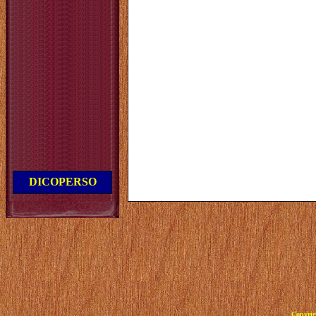
DICOPERSO
Copyrig