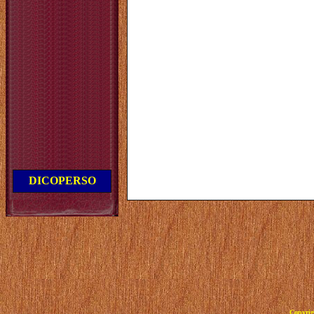
DICOPERSO
Copyrig