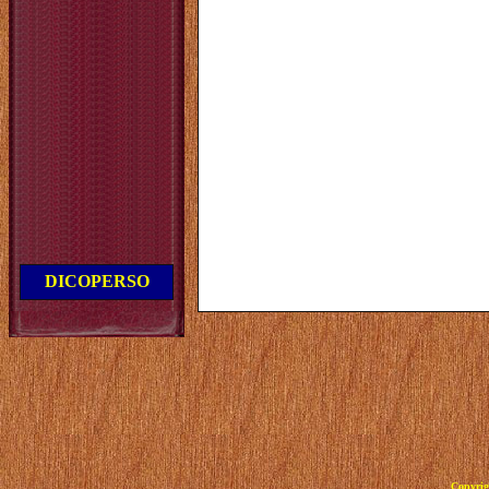
DICOPERSO
Copyrig