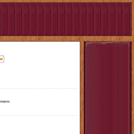
taires