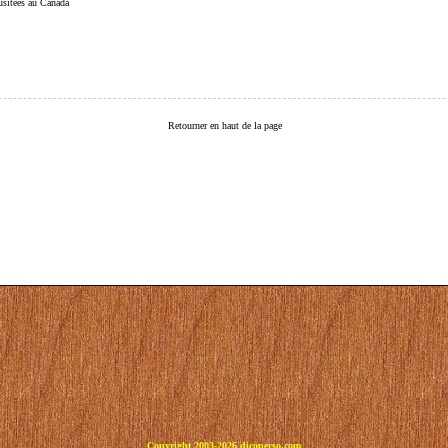
 usitées au Canada
Retourner en haut de la page
Copyright 2003-2026 dicoperso.com