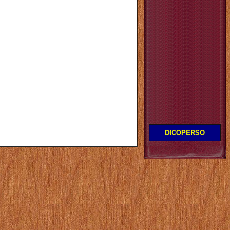
DICOPERSO