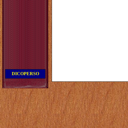
DICOPERSO