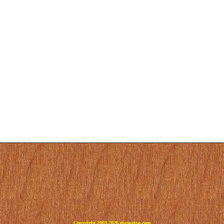
Copyright 2003-2026 dicoperso.com