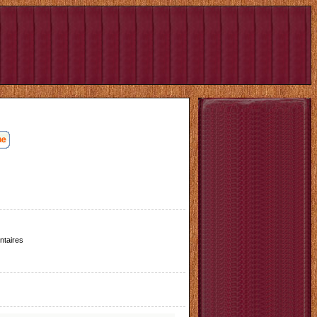
taires