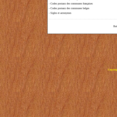
-
Codes postaux des communes françaises
-
Codes postaux des communes belges
-
Sigles et acronymes
Ret
Copyrig