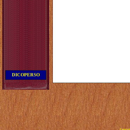
DICOPERSO
Copyrig