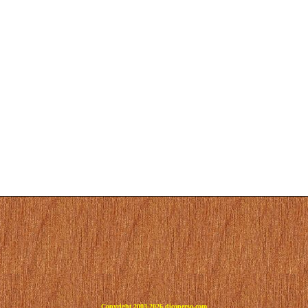
Copyright 2003-2026 dicoperso.com