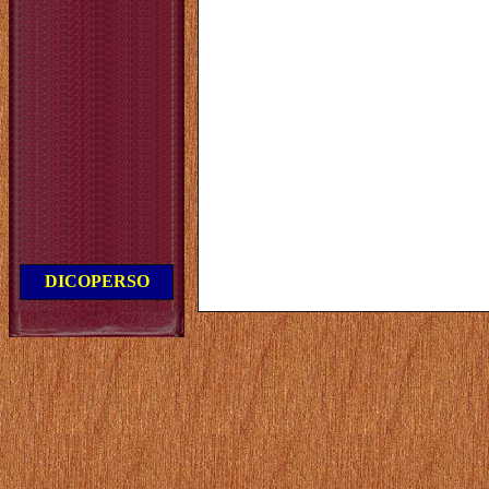
DICOPERSO