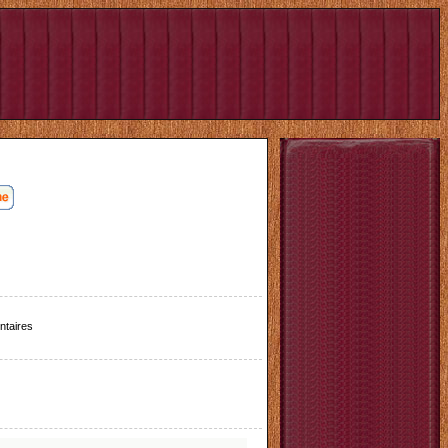
taires