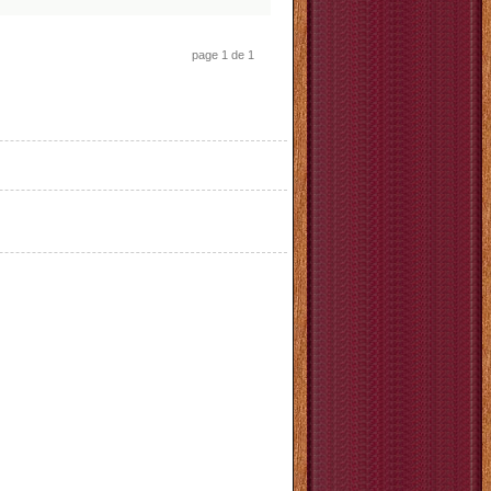
page 1 de 1