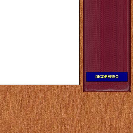
DICOPERSO