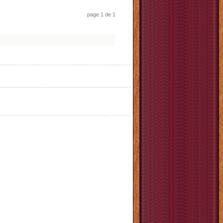
page 1 de 1