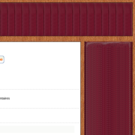
taires