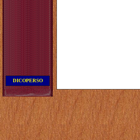
DICOPERSO