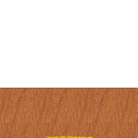
Copyright 2003-2026 dicoperso.com