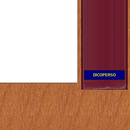
DICOPERSO