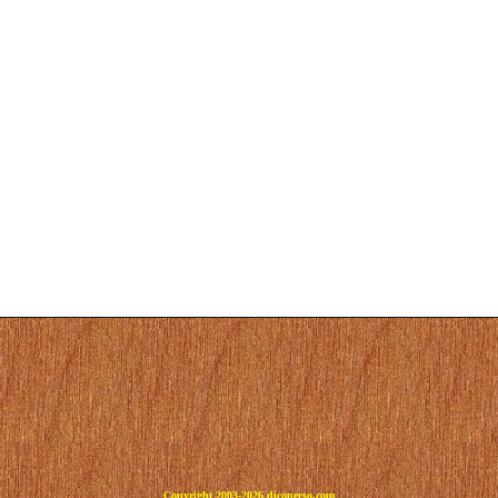
Copyright 2003-2026 dicoperso.com