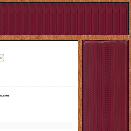
taires