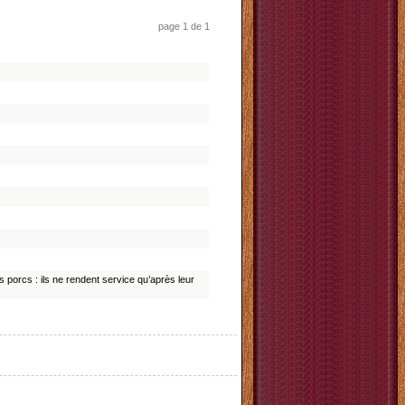
page 1 de 1
 porcs : ils ne rendent service qu’après leur