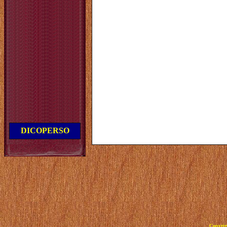
DICOPERSO
Copyrig