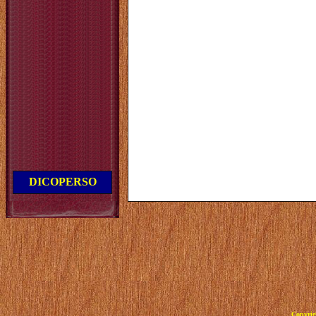
DICOPERSO
Copyrig