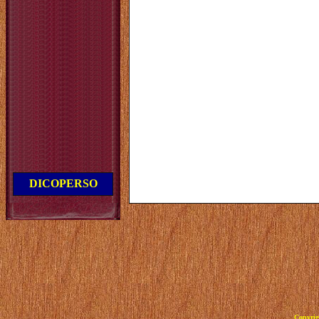
DICOPERSO
Copyrig