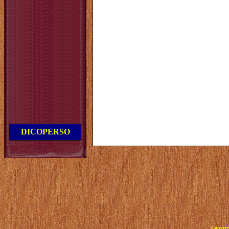
DICOPERSO
Copyrig