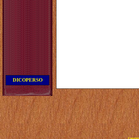
DICOPERSO
Copyrig