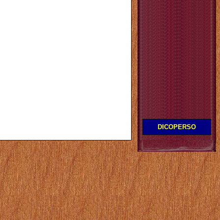
DICOPERSO