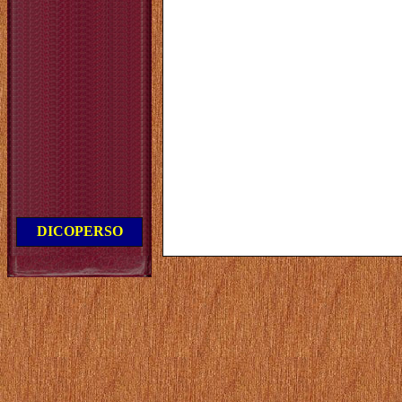
DICOPERSO