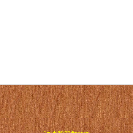
Copyright 2003-2026 dicoperso.com