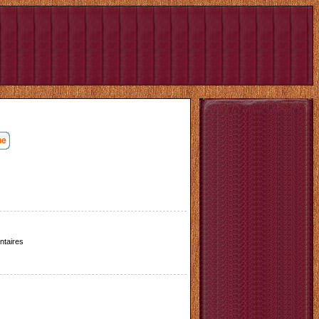
taires