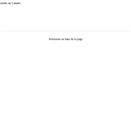
 usitées au Canada
Retourner en haut de la page