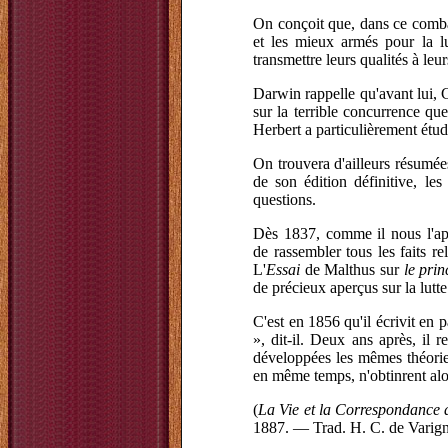
On conçoit que, dans ce combat
et les mieux armés pour la lu
transmettre leurs qualités à leu
Darwin rappelle qu'avant lui, Ca
sur la terrible concurrence que
Herbert a particulièrement étud
On trouvera d'ailleurs résumé
de son édition définitive, les
questions.
Dès 1837, comme il nous l'ap
de rassembler tous les faits r
L'
Essai
de Malthus sur
le prin
de précieux aperçus sur la lutte
C'est en 1856 qu'il écrivit en 
», dit-il. Deux ans après, il 
développées les mêmes théorie
en même temps, n'obtinrent alo
(
La Vie et la Correspondance
1887. — Trad. H. C. de Varigny, 