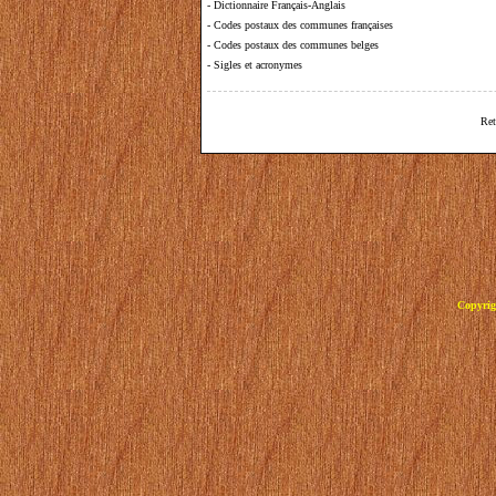
-
Dictionnaire Français-Anglais
-
Codes postaux des communes françaises
-
Codes postaux des communes belges
-
Sigles et acronymes
Ret
Copyrig