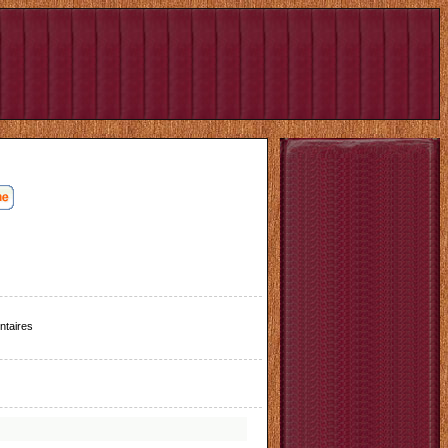
taires