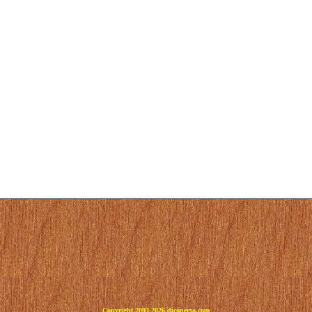
Copyright 2003-2026 dicoperso.com