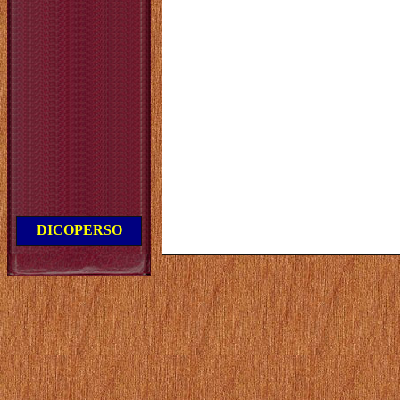
DICOPERSO