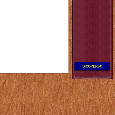
DICOPERSO