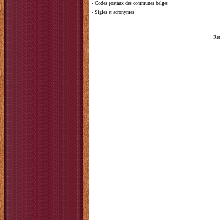
-
Codes postaux des communes belges
-
Sigles et acronymes
Ret