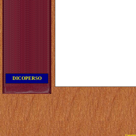
DICOPERSO
Copyrig