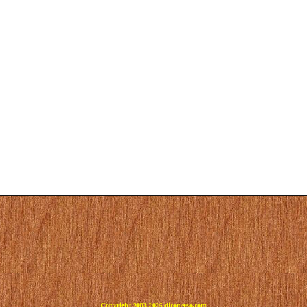
Copyright 2003-2026 dicoperso.com