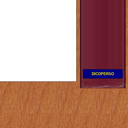
DICOPERSO