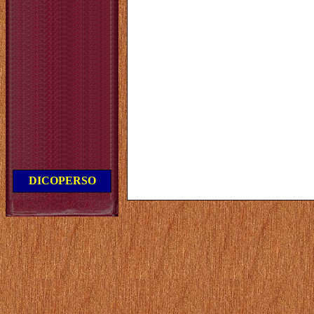
DICOPERSO