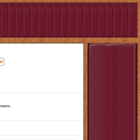
taires