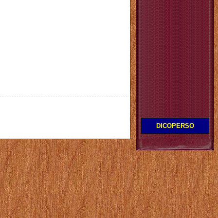
DICOPERSO