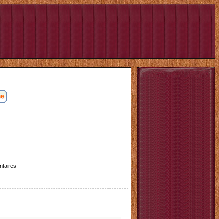
taires