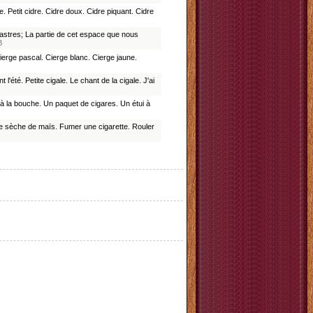
 Petit cidre. Cidre doux. Cidre piquant. Cidre
s astres; La partie de cet espace que nous
B
cierge pascal. Cierge blanc. Cierge jaune.
 l'été. Petite cigale. Le chant de la cigale. J'ai
e à la bouche. Un paquet de cigares. Un étui à
ille sèche de maïs. Fumer une cigarette. Rouler