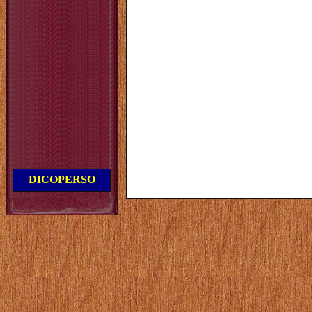
DICOPERSO