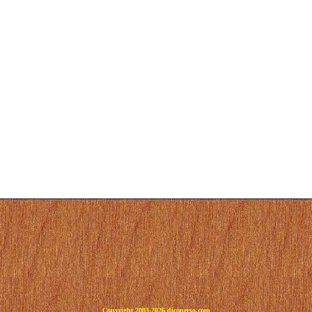
Copyright 2003-2026 dicoperso.com