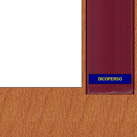
DICOPERSO