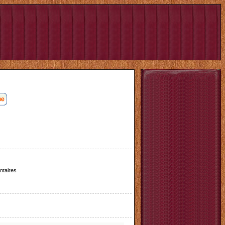
taires