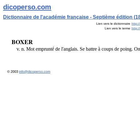
dicoperso.com
Dictionnaire de l'académie française - Septième édition (1
Lien vers le dictionnaire
http:
Lien vers le terme
http:
BOXER
v. n. Mot emprunté de l'anglais. Se battre à coups de poing. O
© 2003
info@dicoperso.com