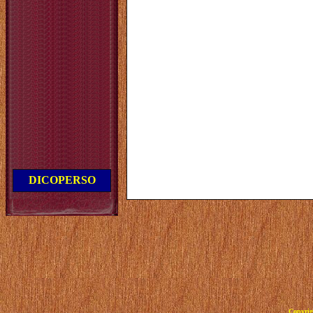
DICOPERSO
Copyrig