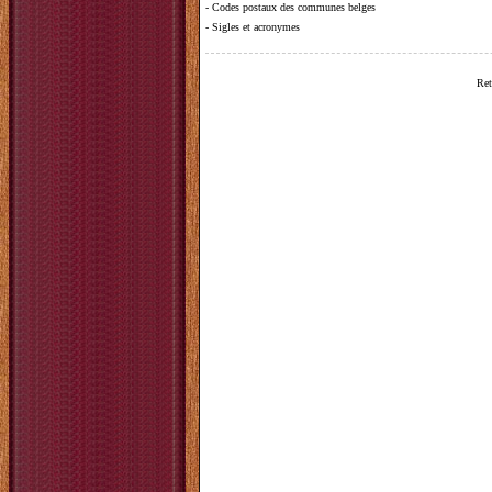
-
Codes postaux des communes belges
-
Sigles et acronymes
Ret