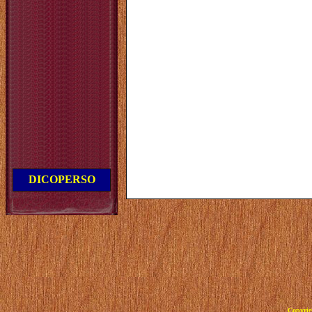
DICOPERSO
Copyrig