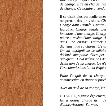
de charge. Être en charge, ho
de change. Ce notaire a vendu
Il se disait plus particulièrem
on prenait des provisions.
Cha
Charge dans l'armée. Charge 
lucrative. Charge vénale. Le
fonctions d'une charge. Charge 
pourvu, revêtu d'une charge. A
dans une charge. Exercer u
dignement de sa charge. C'étai
On lui enjoignit de se défair
déclaré incapable d'occuper
quelqu'un. Cela n'était pas d
démission de sa charge. Ce n'é
Ces commissions furent érigée
Faire l'acquit de sa charge
commissaire, en dressant procès
Aller au delà de sa charge
, En
CHARGE, signifie également,
lui a donné charge de... J'
d'approvisionner l'armée
.