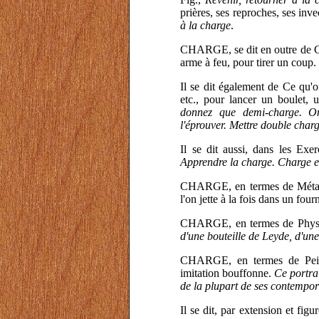
prières, ses reproches, ses inve
à la charge
.
CHARGE, se dit en outre de Ce
arme à feu, pour tirer un coup
Il se dit également de Ce qu'
etc., pour lancer un boulet,
donnez que demi-charge. O
l'éprouver. Mettre double char
Il se dit aussi, dans les Exer
Apprendre la charge. Charge e
CHARGE, en termes de Métallu
l'on jette à la fois dans un four
CHARGE, en termes de Physiqu
d'une bouteille de Leyde, d'une
CHARGE, en termes de Peintu
imitation bouffonne.
Ce portrai
de la plupart de ses contempora
Il se dit, par extension et fig