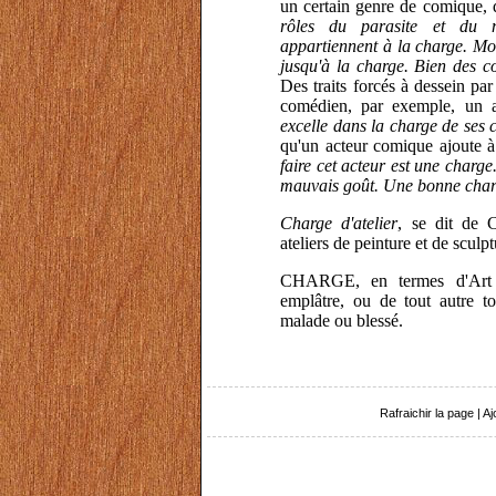
un certain genre de comique, qu
rôles du parasite et du m
appartiennent à la charge. Mol
jusqu'à la charge. Bien des c
Des traits forcés à dessein pa
comédien, par exemple, un 
excelle dans la charge de ses
qu'un acteur comique ajoute à
faire cet acteur est une charge
mauvais goût. Une bonne cha
Charge d'atelier
, se dit de C
ateliers de peinture et de sculpt
CHARGE, en termes d'Art vé
emplâtre, ou de tout autre t
malade ou blessé.
Rafraichir la page
|
Aj