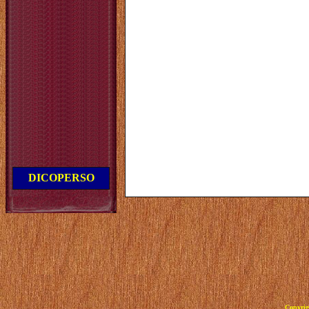
DICOPERSO
Copyrig