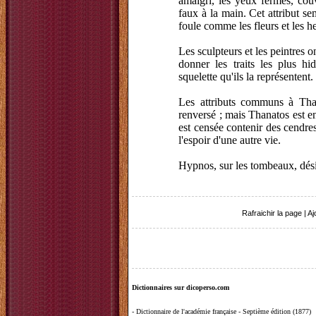
amaigri, les yeux fermés, cou
faux à la main. Cet attribut s
foule comme les fleurs et les 
Les sculpteurs et les peintres o
donner les traits les plus h
squelette qu'ils la représentent.
Les attributs communs à Than
renversé ; mais Thanatos est e
est censée contenir des cendres
l'espoir d'une autre vie.
Hypnos, sur les tombeaux, dési
Rafraichir la page
|
Aj
Dictionnaires sur dicoperso.com
-
Dictionnaire de l'académie française - Septième édition (1877)