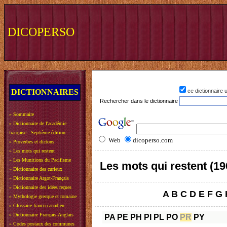
DICOPERSO
DICTIONNAIRES
ce dictionnaire
Rechercher dans le dictionnaire
»
Sommaire
»
Dictionnaire de l'académie
française - Septième édition
Web
dicoperso.com
»
Proverbes et dictons
»
Les mots qui restent
»
Les Munitions du Pacifisme
Les mots qui restent (19
»
Dictionnaire des curieux
»
Dictionnaire Argot-Français
»
Dictionnaire des idées reçues
A
B
C
D
E
F
G
»
Mythologie grecque et romaine
»
Glossaire franco-canadien
»
Dictionnaire Français-Anglais
PA
PE
PH
PI
PL
PO
PR
PY
»
Codes postaux des communes