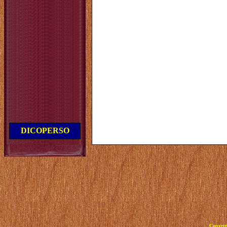
DICOPERSO
Copyrig