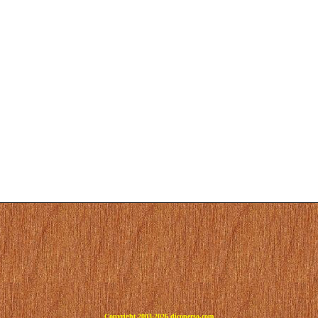
Copyright 2003-2026 dicoperso.com