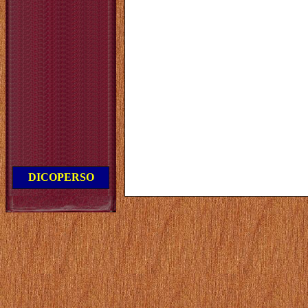
DICOPERSO