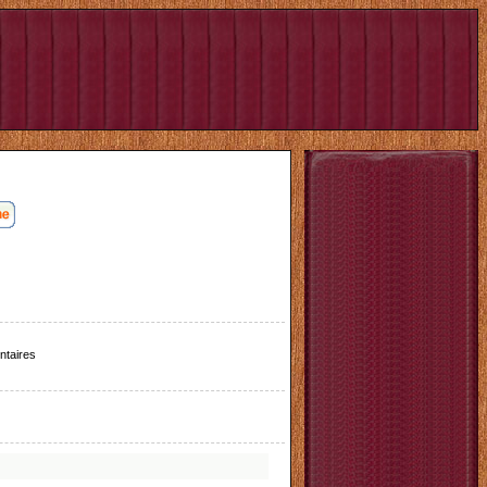
taires