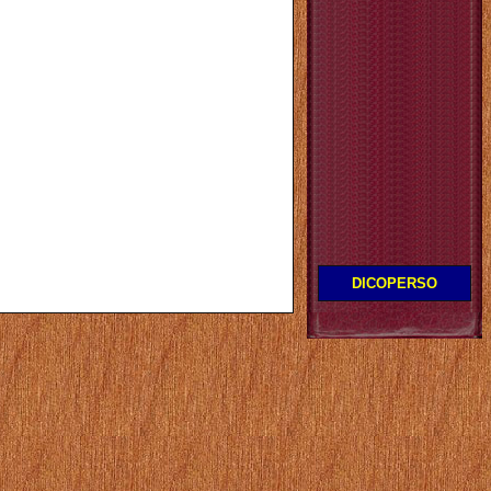
DICOPERSO